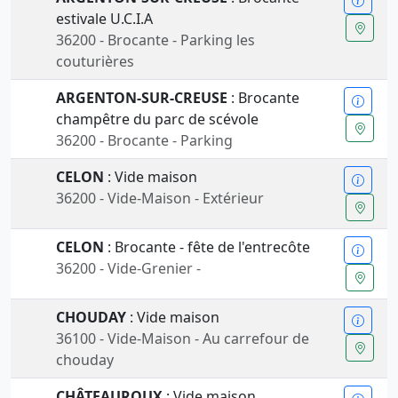
estivale U.C.I.A
36200 - Brocante - Parking les
couturières
ARGENTON-SUR-CREUSE
: Brocante
champêtre du parc de scévole
36200 - Brocante - Parking
CELON
: Vide maison
36200 - Vide-Maison - Extérieur
CELON
: Brocante - fête de l'entrecôte
36200 - Vide-Grenier -
CHOUDAY
: Vide maison
36100 - Vide-Maison - Au carrefour de
chouday
CHÂTEAUROUX
: Vide maison