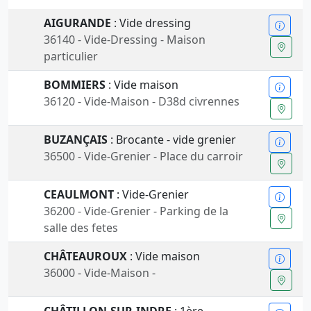
AIGURANDE
: Vide dressing
36140 - Vide-Dressing - Maison
particulier
BOMMIERS
: Vide maison
36120 - Vide-Maison - D38d civrennes
BUZANÇAIS
: Brocante - vide grenier
36500 - Vide-Grenier - Place du carroir
CEAULMONT
: Vide-Grenier
36200 - Vide-Grenier - Parking de la
salle des fetes
CHÂTEAUROUX
: Vide maison
36000 - Vide-Maison -