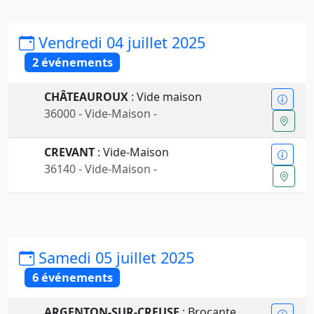
Vendredi 04 juillet 2025
2 événements
CHÂTEAUROUX
: Vide maison
36000 - Vide-Maison -
CREVANT
: Vide-Maison
36140 - Vide-Maison -
Samedi 05 juillet 2025
6 événements
ARGENTON-SUR-CREUSE
: Brocante