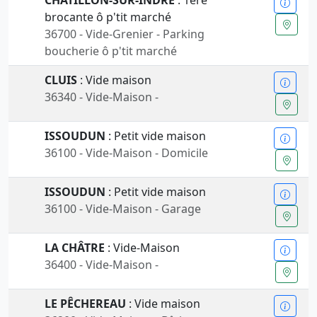
CHÂTILLON-SUR-INDRE
: 1ère
brocante ô p'tit marché
36700 - Vide-Grenier - Parking
boucherie ô p'tit marché
CLUIS
: Vide maison
36340 - Vide-Maison -
ISSOUDUN
: Petit vide maison
36100 - Vide-Maison - Domicile
ISSOUDUN
: Petit vide maison
36100 - Vide-Maison - Garage
LA CHÂTRE
: Vide-Maison
36400 - Vide-Maison -
LE PÊCHEREAU
: Vide maison