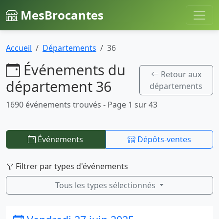
MesBrocantes
Accueil
Départements
36
Événements du
Retour aux
département 36
départements
1690 événements trouvés - Page 1 sur 43
Événements
Dépôts-ventes
Filtrer par types d'événements
Tous les types sélectionnés