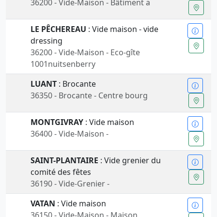
36200 - Vide-Maison - Bâtiment a
LE PÊCHEREAU
: Vide maison - vide
dressing
36200 - Vide-Maison - Eco-gîte
1001nuitsenberry
LUANT
: Brocante
36350 - Brocante - Centre bourg
MONTGIVRAY
: Vide maison
36400 - Vide-Maison -
SAINT-PLANTAIRE
: Vide grenier du
comité des fêtes
36190 - Vide-Grenier -
VATAN
: Vide maison
36150 - Vide-Maison - Maison