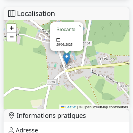
Localisation
×
+
Brocante
−
29/06/2025
Leaflet
|
© OpenStreetMap contributors
Informations pratiques
Adresse