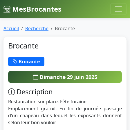
MesBrocantes
Accueil
Recherche
Brocante
Brocante
Brocante
Dimanche 29 juin 2025
Description
Restauration sur place. Fête foraine
Emplacement gratuit. En fin de journée passage
d’un chapeau dans lequel les exposants donnent
selon leur bon vouloir