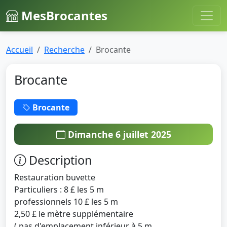
MesBrocantes
Accueil
Recherche
Brocante
Brocante
Brocante
Dimanche 6 juillet 2025
Description
Restauration buvette
Particuliers : 8 £ les 5 m
professionnels 10 £ les 5 m
2,50 £ le mètre supplémentaire
( pas d'emplacement inférieur à 5 m