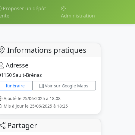
Proposer un dépôt-
ente
Administration
Informations pratiques
Adresse
01150 Sault-Brénaz
Itinéraire
Voir sur Google Maps
Ajouté le 25/06/2025 à 18:08
Mis à jour le 25/06/2025 à 18:25
Partager