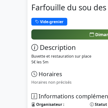
Farfouille du sou des
Vide-grenier
Dimanc
Description
Buvette et restauration sur place
5€ les 5m
Horaires
Horaires non précisés
Informations complémen
Organisateur :
Statut 