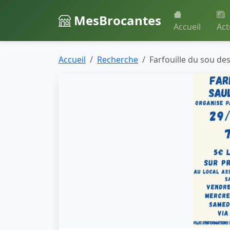
MesBrocantes
Accueil
Act
Accueil
Recherche
Farfouille du sou de