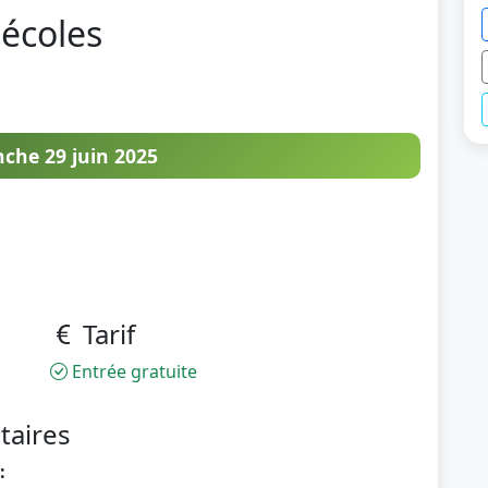
 écoles
he 29 juin 2025
Tarif
Entrée gratuite
taires
: