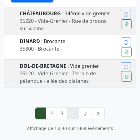
CHÂTEAUBOURG
: 34ème vide grenier
35220 - Vide-Grenier - Rue de broons
sur vilaine
DINARD
: Brocante
35800 - Brocante -
DOL-DE-BRETAGNE
: Vide grenier
35120 - Vide-Grenier - Terrain de
pétanque - allée des platanes
1
2
3
...
Affichage de 1 à 40 sur 2469 événements