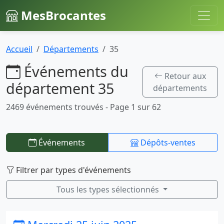
MesBrocantes
Accueil
Départements
35
Événements du
Retour aux
département 35
départements
2469 événements trouvés - Page 1 sur 62
Événements
Dépôts-ventes
Filtrer par types d'événements
Tous les types sélectionnés