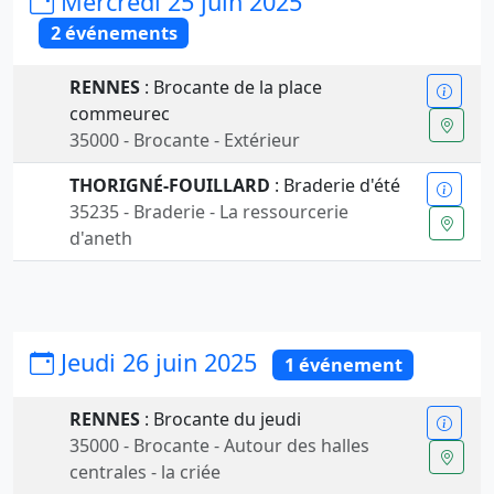
Mercredi 25 juin 2025
2 événements
RENNES
: Brocante de la place
commeurec
35000 - Brocante - Extérieur
THORIGNÉ-FOUILLARD
: Braderie d'été
35235 - Braderie - La ressourcerie
d'aneth
Jeudi 26 juin 2025
1 événement
RENNES
: Brocante du jeudi
35000 - Brocante - Autour des halles
centrales - la criée